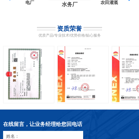
电厂
农田灌溉
水务厂
资质荣誉
优质产品/专业技术/优势价格/贴心服务
在线留言，让业务经理给您回电话
姓名：