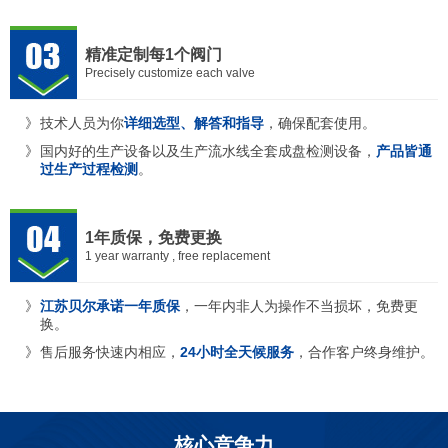
精准定制每1个阀门
Precisely customize each valve
技术人员为你
详细选型、解答和指导
，确保配套使用。
国内好的生产设备以及生产流水线全套成盘检测设备，
产品皆通
过生产过程检测
。
1年质保，免费更换
1 year warranty , free replacement
江苏贝尔承诺一年质保
，一年内非人为操作不当损坏，免费更
换。
售后服务快速内相应，
24小时全天候服务
，合作客户终身维护。
核心竞争力