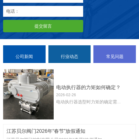
电话：
提交留言
公司新闻
行业动态
常见问题
电动执行器的力矩如何确定？
2026-02-26
‌电动执行器选型时力矩的确定需...
江苏贝尔阀门2026年“春节”放假通知