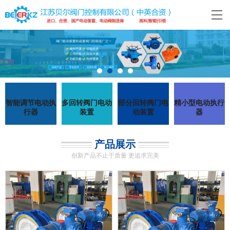
智能调节电动执
多回转阀门电动
部分回转阀门电
精小型电动执行
行器
装置
动装置
器
产品展示
创新产品不止于质量 更追求完美