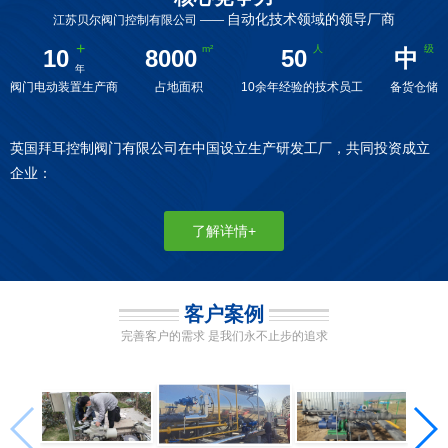
自动化技术领域的领导厂商
江苏贝尔阀门控制有限公司 ——
10
8000
50
中
阀门电动装置生产商
占地面积
10余年经验的技术员工
备货仓储
英国拜耳控制阀门有限公司在中国设立生产研发工厂，共同投资成立
企业：
了解详情+
客户案例
完善客户的需求 是我们永不止步的追求