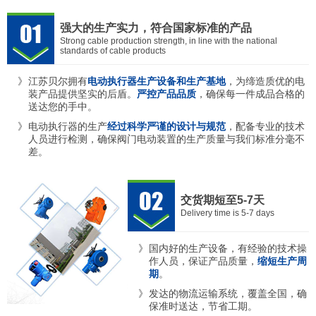
强大的生产实力，符合国家标准的产品
Strong cable production strength, in line with the national
standards of cable products
江苏贝尔拥有
电动执行器生产设备和生产基地
，为缔造质优的电
装产品提供坚实的后盾。
严控产品品质
，确保每一件成品合格的
送达您的手中。
电动执行器的生产
经过科学严谨的设计与规范
，配备专业的技术
人员进行检测，确保阀门电动装置的生产质量与我们标准分毫不
差。
交货期短至5-7天
Delivery time is 5-7 days
国内好的生产设备，有经验的技术操
作人员，保证产品质量，
缩短生产周
期
。
发达的物流运输系统，覆盖全国，确
保准时送达，节省工期。