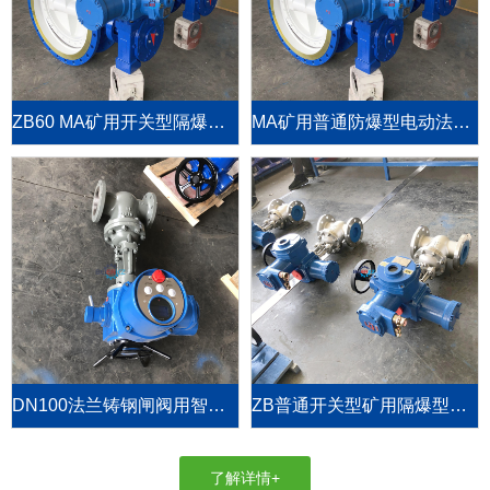
ZB60 MA矿用开关型隔爆阀门电动装置
MA矿用普通防爆型电动法兰蝶阀D94F-10C-DN700
DN100法兰铸钢闸阀用智能整体型阀门电动执行器
ZB普通开关型矿用隔爆型阀门电动执行机构
了解详情+