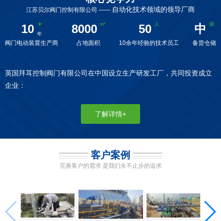
自动化技术领域的领导厂商
江苏贝尔阀门控制有限公司 ——
10
8000
50
中
阀门电动装置生产商
占地面积
10余年经验的技术员工
备货仓储
英国拜耳控制阀门有限公司在中国设立生产研发工厂，共同投资成立
企业：
了解详情+
客户案例
完善客户的需求 是我们永不止步的追求