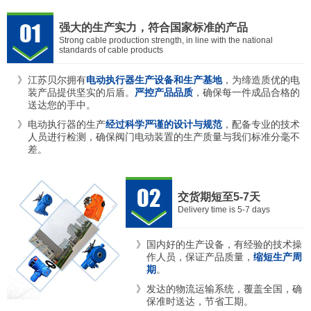
强大的生产实力，符合国家标准的产品
Strong cable production strength, in line with the national
standards of cable products
江苏贝尔拥有
电动执行器生产设备和生产基地
，为缔造质优的电
装产品提供坚实的后盾。
严控产品品质
，确保每一件成品合格的
送达您的手中。
电动执行器的生产
经过科学严谨的设计与规范
，配备专业的技术
人员进行检测，确保阀门电动装置的生产质量与我们标准分毫不
差。
交货期短至5-7天
Delivery time is 5-7 days
国内好的生产设备，有经验的技术操
作人员，保证产品质量，
缩短生产周
期
。
发达的物流运输系统，覆盖全国，确
保准时送达，节省工期。