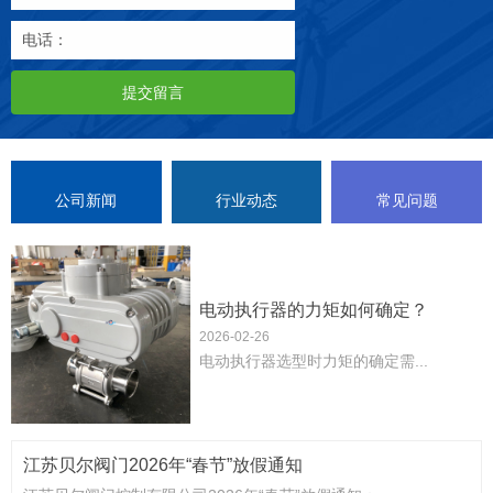
电话：
提交留言
公司新闻
行业动态
常见问题
电动执行器的力矩如何确定？
2026-02-26
‌电动执行器选型时力矩的确定需...
江苏贝尔阀门2026年“春节”放假通知