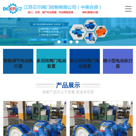
智能调节电动执
多回转阀门电动
部分回转阀门电
精小型电动执行
行器
装置
动装置
器
产品展示
创新产品不止于质量 更追求完美