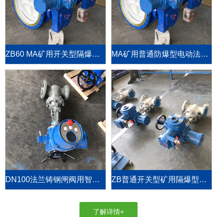
ZB60 MA矿用开关型隔爆阀门电动装置
MA矿用普通防爆型电动法兰蝶阀D94F-10C-DN700
DN100法兰铸钢闸阀用智能整体型阀门电动执行器
ZB普通开关型矿用隔爆型阀门电动执行机构
了解详情+