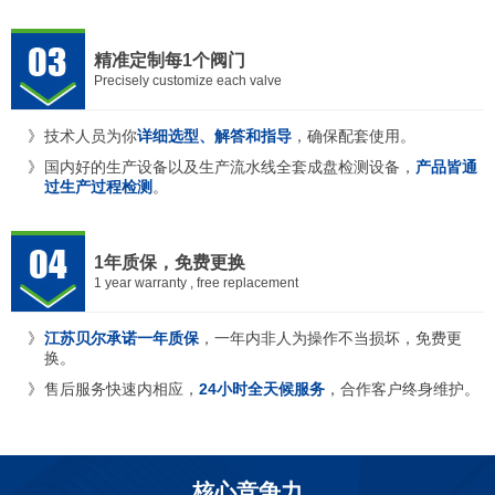
精准定制每1个阀门
Precisely customize each valve
技术人员为你
详细选型、解答和指导
，确保配套使用。
国内好的生产设备以及生产流水线全套成盘检测设备，
产品皆通
过生产过程检测
。
1年质保，免费更换
1 year warranty , free replacement
江苏贝尔承诺一年质保
，一年内非人为操作不当损坏，免费更
换。
售后服务快速内相应，
24小时全天候服务
，合作客户终身维护。
核心竞争力