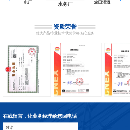
电厂
农田灌溉
水务厂
资质荣誉
优质产品/专业技术/优势价格/贴心服务
在线留言，让业务经理给您回电话
姓名：