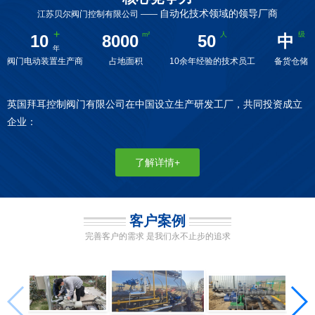
自动化技术领域的领导厂商
江苏贝尔阀门控制有限公司 ——
10
8000
50
中
阀门电动装置生产商
占地面积
10余年经验的技术员工
备货仓储
英国拜耳控制阀门有限公司在中国设立生产研发工厂，共同投资成立
企业：
了解详情+
客户案例
完善客户的需求 是我们永不止步的追求