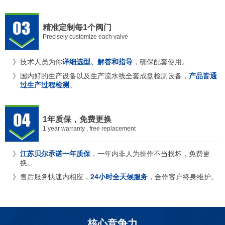
精准定制每1个阀门
Precisely customize each valve
技术人员为你
详细选型、解答和指导
，确保配套使用。
国内好的生产设备以及生产流水线全套成盘检测设备，
产品皆通
过生产过程检测
。
1年质保，免费更换
1 year warranty , free replacement
江苏贝尔承诺一年质保
，一年内非人为操作不当损坏，免费更
换。
售后服务快速内相应，
24小时全天候服务
，合作客户终身维护。
核心竞争力