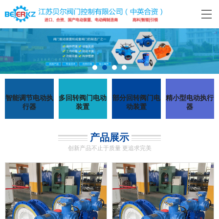
智能调节电动执
多回转阀门电动
部分回转阀门电
精小型电动执行
行器
装置
动装置
器
产品展示
创新产品不止于质量 更追求完美