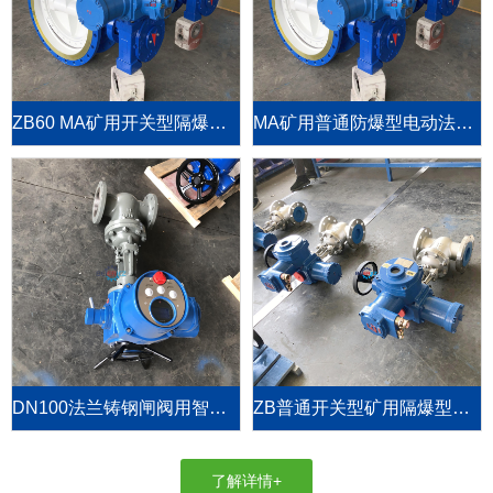
ZB60 MA矿用开关型隔爆阀门电动装置
MA矿用普通防爆型电动法兰蝶阀D94F-10C-DN700
DN100法兰铸钢闸阀用智能整体型阀门电动执行器
ZB普通开关型矿用隔爆型阀门电动执行机构
了解详情+