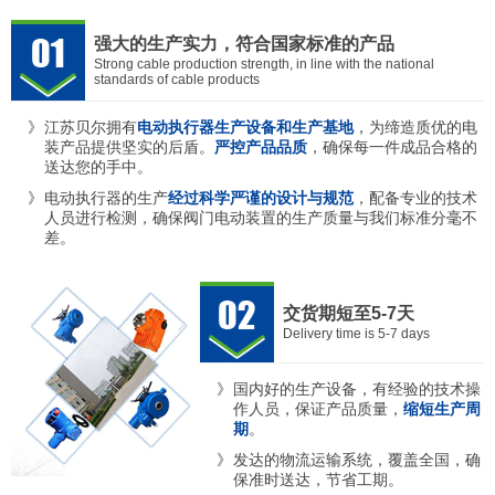
强大的生产实力，符合国家标准的产品
Strong cable production strength, in line with the national
standards of cable products
江苏贝尔拥有
电动执行器生产设备和生产基地
，为缔造质优的电
装产品提供坚实的后盾。
严控产品品质
，确保每一件成品合格的
送达您的手中。
电动执行器的生产
经过科学严谨的设计与规范
，配备专业的技术
人员进行检测，确保阀门电动装置的生产质量与我们标准分毫不
差。
交货期短至5-7天
Delivery time is 5-7 days
国内好的生产设备，有经验的技术操
作人员，保证产品质量，
缩短生产周
期
。
发达的物流运输系统，覆盖全国，确
保准时送达，节省工期。