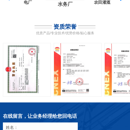
电厂
农田灌溉
水务厂
资质荣誉
优质产品/专业技术/优势价格/贴心服务
在线留言，让业务经理给您回电话
姓名：