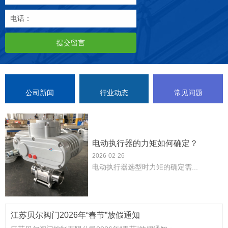
电话：
提交留言
公司新闻
行业动态
常见问题
电动执行器的力矩如何确定？
2026-02-26
‌电动执行器选型时力矩的确定需...
江苏贝尔阀门2026年“春节”放假通知