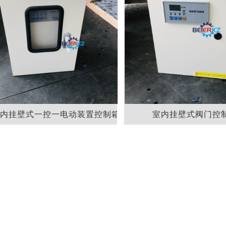
室内挂壁式一控一电动装置控制箱
室内挂壁式阀门控