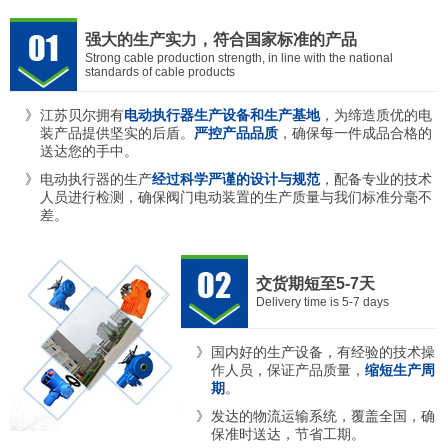
强大的生产实力，符合国家标准的产品
Strong cable production strength, in line with the national
standards of cable products
江苏贝尔拥有
电动执行器生产设备和生产基地
，为缔造质优的电
装产品提供坚实的后盾。
严控产品品质
，确保每一件成品合格的
送达您的手中。
电动执行器的生产
经过科学严谨的设计与规范
，配备专业的技术
人员进行检测，确保阀门电动装置的生产质量与我们标准分毫不
差。
交货期短至5-7天
Delivery time is 5-7 days
国内好的生产设备，有经验的技术操
作人员，保证产品质量，
缩短生产周
期
。
发达的物流运输系统，覆盖全国，确
保准时送达，节省工期。