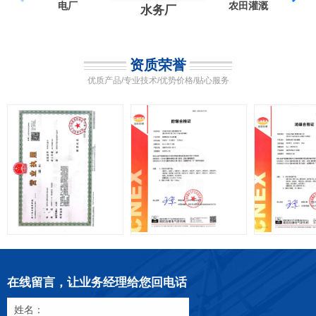
电厂
农田灌溉
水务厂
资质荣誉
优质产品/专业技术/优势价格/贴心服务
在线留言，让业务经理给您回电话
姓名：