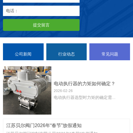
电话：
提交留言
公司新闻
行业动态
常见问题
电动执行器的力矩如何确定？
2026-02-26
‌电动执行器选型时力矩的确定需...
江苏贝尔阀门2026年“春节”放假通知