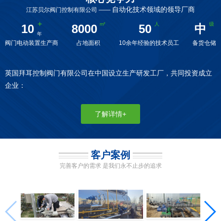
自动化技术领域的领导厂商
江苏贝尔阀门控制有限公司 ——
10
8000
50
中
阀门电动装置生产商
占地面积
10余年经验的技术员工
备货仓储
英国拜耳控制阀门有限公司在中国设立生产研发工厂，共同投资成立
企业：
了解详情+
客户案例
完善客户的需求 是我们永不止步的追求