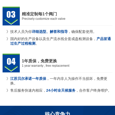
精准定制每1个阀门
Precisely customize each valve
技术人员为你
详细选型、解答和指导
，确保配套使用。
国内好的生产设备以及生产流水线全套成盘检测设备，
产品皆通
过生产过程检测
。
1年质保，免费更换
1 year warranty , free replacement
江苏贝尔承诺一年质保
，一年内非人为操作不当损坏，免费更
换。
售后服务快速内相应，
24小时全天候服务
，合作客户终身维护。
核心竞争力