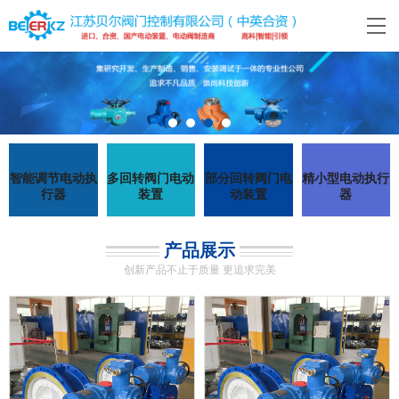
智能调节电动执
多回转阀门电动
部分回转阀门电
精小型电动执行
行器
装置
动装置
器
产品展示
创新产品不止于质量 更追求完美