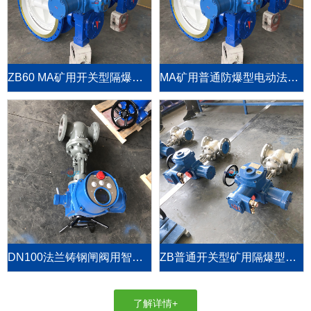
ZB60 MA矿用开关型隔爆阀门电动装置
MA矿用普通防爆型电动法兰蝶阀D94F-10C-DN700
DN100法兰铸钢闸阀用智能整体型阀门电动执行器
ZB普通开关型矿用隔爆型阀门电动执行机构
了解详情+