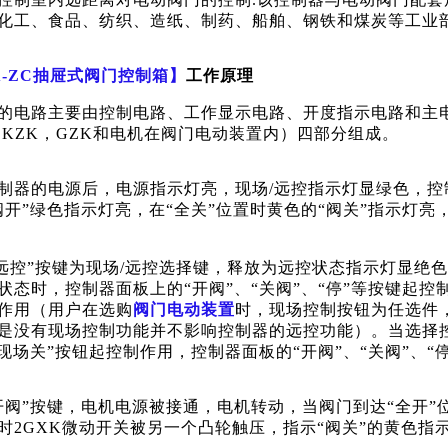
化工、食品、纺织、造纸、制药、船舶、钢铁和煤炭等工业部
X-ZC抽屉式阀门控制箱】
工作原理
的电路主要由控制电路、工作显示电路、开度指示电路和主
，KZK，GZK和电机在阀门电动装置内）四部分组成。
制器的电源后，电源指示灯亮，现场
/远控指示灯显绿色，控
阀开”绿色指示灯亮，在“全关”位置时黄色的“阀关”指示灯亮
/远控”按键为现场/远控选择键，释放为远控状态指示灯显
状态时，控制器面板上的“开阀”、“关阀”、“停”等按键起控
作用（用户在选购
阀门
电动装置
时，现场控制按钮为任选件
是没有现场控制功能并不影响控制器的远控功能）。当选择
“现场关”按钮起控制作用，控制器面板的“开阀”、“关阀”、“
开阀”按键，电机电源被接通，电机转动，当阀门到达“全开”
时2GXK微动开关被另一个凸轮触压，指示“阀关”的黄色指