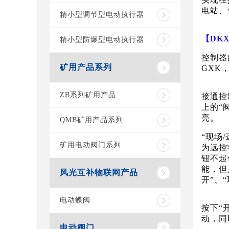
电站、
精小型调节型电动执行器
【
DK
精小型防爆型电动执行器
控制器
矿用产品系列
GXK
ZB系列矿用产品
接通控
上的“
亮。
QMB矿用产品系列
“现场
矿用电动阀门系列
为远控
钮不起
能，但
风光互补物联网产品
开”、
电动蝶阀
按下
“
动，同
电动阀门