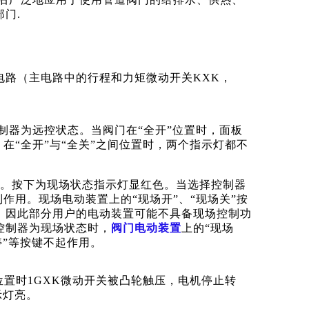
门.
电路（主电路中的行程和力矩微动开关
KXK，
制器为远控状态。当阀门在“全开”位置时，面板
，在“全开”与“全关”之间位置时，两个指示灯都不
绝色。按下为现场状态指示灯显红色。当选择控制器
制作用。现场电动装置上的“现场开”、“现场关”按
，因此部分用户的电动装置可能不具备现场控制功
控制器为现场状态时，
阀门
电动装置
上的
“现场
停”等按键不起作用。
位置时1GXK微动开关被凸轮触压，电机停止转
示灯亮。