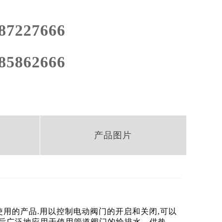
87227666
85862666
产品图片
使用的产品
.用以控制电动阀门的开启和关闭,可以
套后广泛地应用于使用管道阀门的给排水、供热、