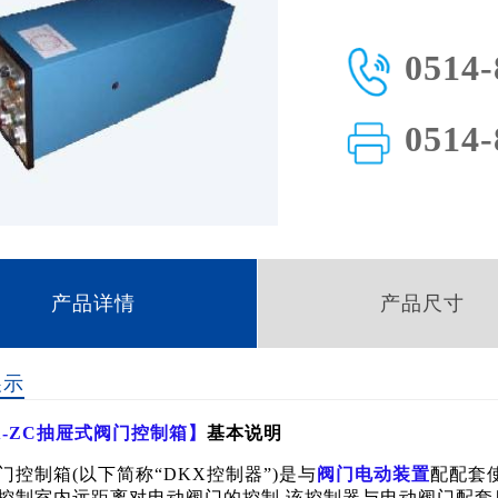
0514-
0514-
产品详情
产品尺寸
展示
X-ZC抽屉式阀门控制箱】
基本说明
门控制箱
(以下简称“DKX控制器”)是与
阀门
电动装置
配配套
控制室内远距离对电动阀门的控制.该控制器与电动阀门配