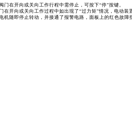
阀门在开向或关向工作行程中需停止，可按下
“停”按键。
门在开向或关向工作过程中如出现了
“过力矩”情况，电动装
电机随即停止转动，并接通了报警电路，面板上的红色故障指